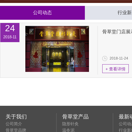
公司动态
行业新
24
骨草堂门店展
2018-11
2018-11-24
+ 查看详情
关于我们
骨草堂产品
最新
公司简介
隐形针灸
公司动
骨草堂品牌
温灸泥
行业新