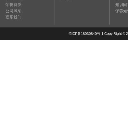
荣誉资质
知识问
公司风采
保养知
联系我们
蜀ICP备18030840号-1
Copy Right 