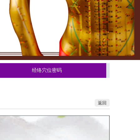
经络穴位密码
返回