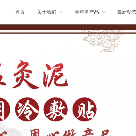
首页
关于我们
骨草堂产品
最新动