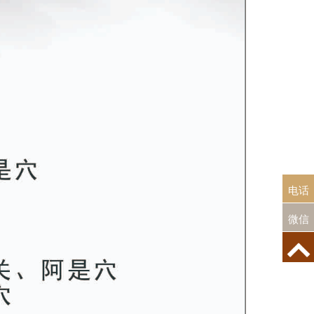
电
电话
话：
微信
19960