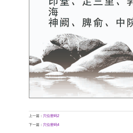
上一篇：
穴位密码2
下一篇：
穴位密码4